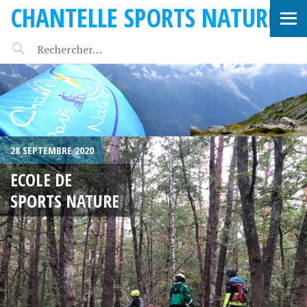
CHANTELLE SPORTS NATURE
28 SEPTEMBRE 2020
ECOLE DE
SPORTS NATURE