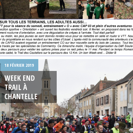
18 FÉVRIER 2019
WEEK END
TRAIL À
CHANTELLE