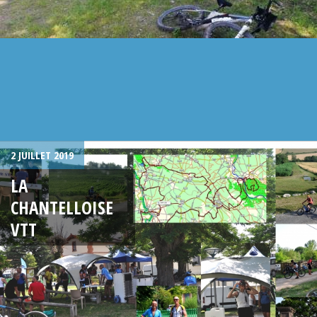
2 JUILLET 2019
LA
CHANTELLOISE
VTT