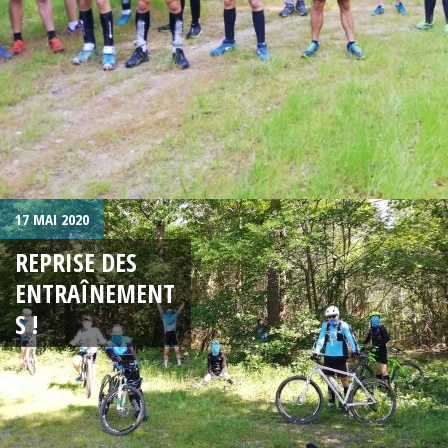
17 MAI 2020
REPRISE DES
ENTRAÎNEMENT
S !