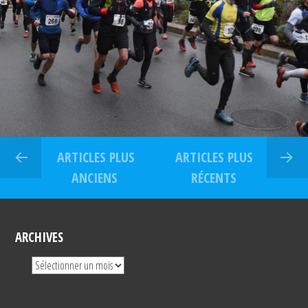
ARTICLES PLUS
ARTICLES PLUS
ANCIENS
RÉCENTS
ARCHIVES