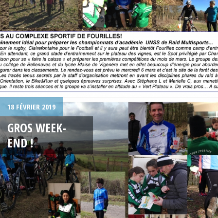
18 FÉVRIER 2019
GROS WEEK-
END !