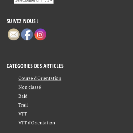
SUIVEZ NOUS !
CATÉGORIES DES ARTICLES
Course d'Orientation
Non classé
Raid
Trail
VTT
VTT d'Orientation