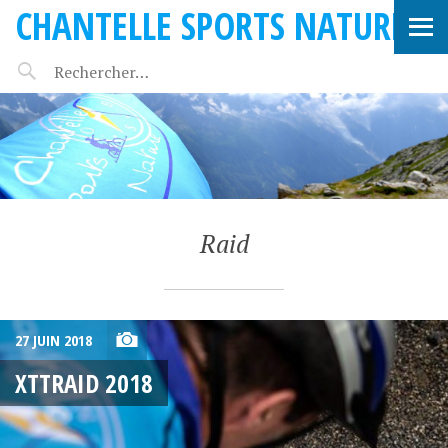
CHANTELLE SPORTS NATURE
Raid
27 JUIN 2018
XTTRAID 2018