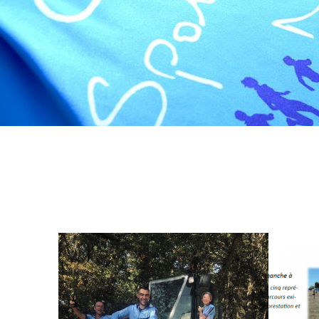
23 AOÛT 2018
9 JUILLE
TROTTE VIGNES 2018
MULTI
APÉRO