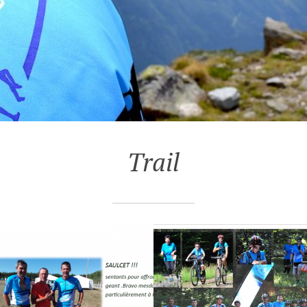
Trail
T 2018
 ACTIVITÉS ET
 DE FIN D’ANNÉE!