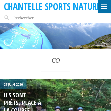
CHANTELLE SPORTS NATURE
CO
24 JUIN 2020
ILS SONT
PRÊTS, PLACE À
LA COURSE !