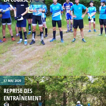
17 MAI 2020
REPRISE DES
ENTRAÎNEMENT
S !