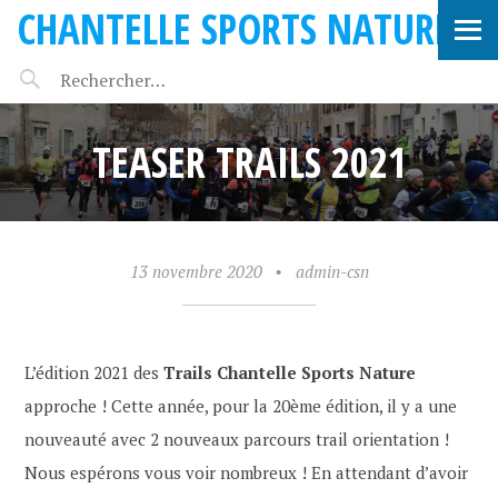
CHANTELLE SPORTS NATURE
TEASER TRAILS 2021
13 novembre 2020
•
admin-csn
L’édition 2021 des
Trails Chantelle Sports Nature
approche ! Cette année, pour la 20ème édition, il y a une
nouveauté avec 2 nouveaux parcours trail orientation !
Nous espérons vous voir nombreux !
En attendant d’avoir