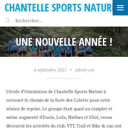
CHANTELLE SPORTS NATURE
UNE NOUVELLE ANNÉE !
6 septembre 2021
•
admin-csn
L’école d’Orientation de Chantelle Sports Nature à
retrouvé le chemin de la forêt des Colette pour cette
séance de reprise. Le groupe était quasi au complet et
même augmenté d’Enola, Leila, Nathan et Eliot, venus
découvrir les activités du club. VTT, Trail et Bike & run ont