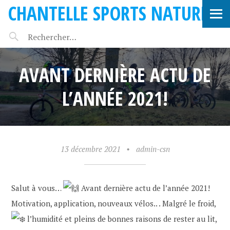
CHANTELLE SPORTS NATURE
AVANT DERNIÈRE ACTU DE
L’ANNÉE 2021!
13 décembre 2021
•
admin-csn
Salut à vous…
Avant dernière actu de l’année 2021!
Motivation, application, nouveaux vélos.. . Malgré le froid,
l’humidité et pleins de bonnes raisons de rester au lit,