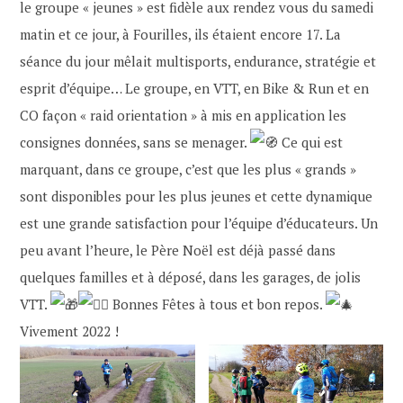
le groupe « jeunes » est fidèle aux rendez vous du samedi
matin et ce jour, à Fourilles, ils étaient encore 17. La
séance du jour mêlait multisports, endurance, stratégie et
esprit d’équipe… Le groupe, en VTT, en Bike & Run et en
CO façon « raid orientation » à mis en application les
consignes données, sans se menager.
Ce qui est
marquant, dans ce groupe, c’est que les plus « grands »
sont disponibles pour les plus jeunes et cette dynamique
est une grande satisfaction pour l’équipe d’éducateurs. Un
peu avant l’heure, le Père Noël est déjà passé dans
quelques familles et à déposé, dans les garages, de jolis
VTT.
Bonnes Fêtes à tous et bon repos.
Vivement 2022 !