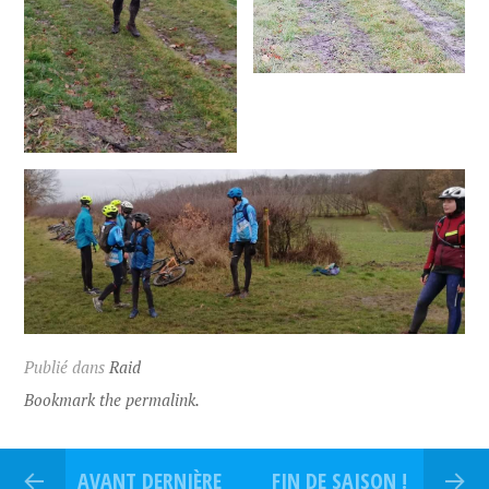
Publié dans
Raid
Bookmark the permalink.
AVANT DERNIÈRE
FIN DE SAISON !