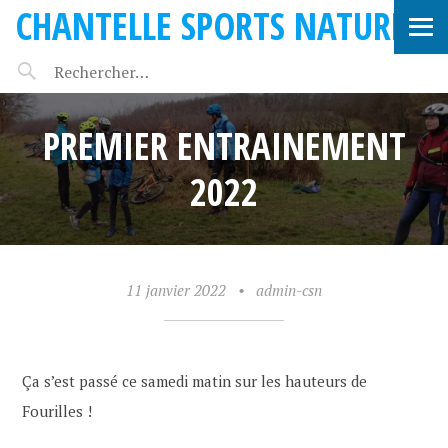
CHANTELLE SPORTS NATURE
PREMIER ENTRAINEMENT
2022
11 janvier 2022
•
admin-csn
Ça s’est passé ce samedi matin sur les hauteurs de
Fourilles !